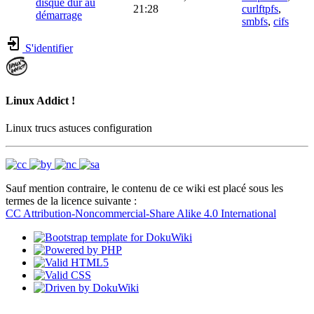
disque dur au
21:28
curlftpfs
,
démarrage
smbfs
,
cifs
S'identifier
Linux Addict !
Linux trucs astuces configuration
Sauf mention contraire, le contenu de ce wiki est placé sous les
termes de la licence suivante :
CC Attribution-Noncommercial-Share Alike 4.0 International