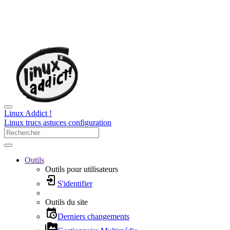
Linux Addict !
Linux trucs astuces configuration
Outils
Outils pour utilisateurs
S'identifier
Outils du site
Derniers changements