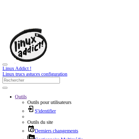
Linux Addict !
Linux trucs astuces configuration
Outils
Outils pour utilisateurs
S'identifier
Outils du site
Derniers changements