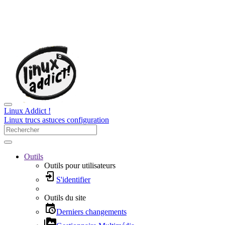
Linux Addict !
Linux trucs astuces configuration
Outils
Outils pour utilisateurs
S'identifier
Outils du site
Derniers changements