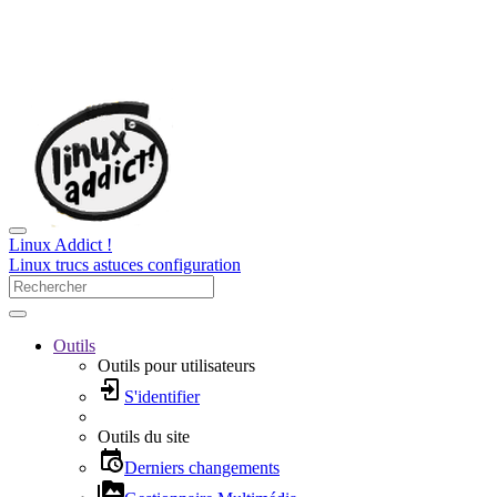
Linux Addict !
Linux trucs astuces configuration
Outils
Outils pour utilisateurs
S'identifier
Outils du site
Derniers changements