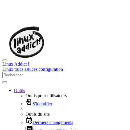
Linux Addict !
Linux trucs astuces configuration
Outils
Outils pour utilisateurs
S'identifier
Outils du site
Derniers changements