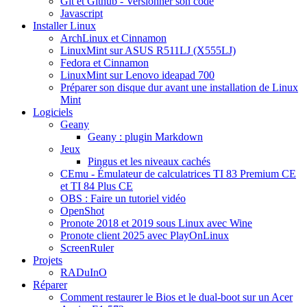
Git et Github - Versionner son code
Javascript
Installer Linux
ArchLinux et Cinnamon
LinuxMint sur ASUS R511LJ (X555LJ)
Fedora et Cinnamon
LinuxMint sur Lenovo ideapad 700
Préparer son disque dur avant une installation de Linux
Mint
Logiciels
Geany
Geany : plugin Markdown
Jeux
Pingus et les niveaux cachés
CEmu - Émulateur de calculatrices TI 83 Premium CE
et TI 84 Plus CE
OBS : Faire un tutoriel vidéo
OpenShot
Pronote 2018 et 2019 sous Linux avec Wine
Pronote client 2025 avec PlayOnLinux
ScreenRuler
Projets
RADuInO
Réparer
Comment restaurer le Bios et le dual-boot sur un Acer