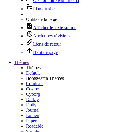
Gestionnaire Multimédia
Plan du site
Outils de la page
Afficher le texte source
Anciennes révisions
Liens de retour
Haut de page
Thèmes
Thèmes
Default
Bootswatch Themes
Cerulean
Cosmo
Cyborg
Darkly
Flatly
Journal
Lumen
Paper
Readable
Simplex