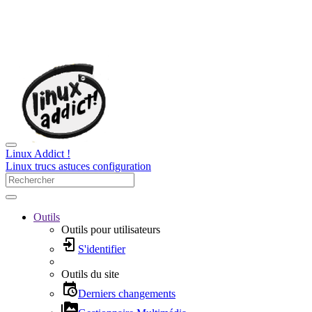
Linux Addict !
Linux trucs astuces configuration
Outils
Outils pour utilisateurs
S'identifier
Outils du site
Derniers changements