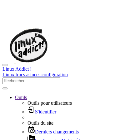
Linux Addict !
Linux trucs astuces configuration
Outils
Outils pour utilisateurs
S'identifier
Outils du site
Derniers changements