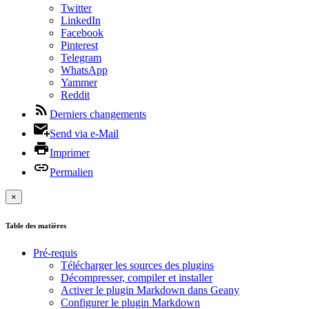
Twitter
LinkedIn
Facebook
Pinterest
Telegram
WhatsApp
Yammer
Reddit
Derniers changements
Send via e-Mail
Imprimer
Permalien
×
Table des matières
Pré-requis
Télécharger les sources des plugins
Décompresser, compiler et installer
Activer le plugin Markdown dans Geany
Configurer le plugin Markdown