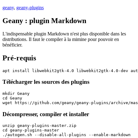
geany
,
geany-plugins
Geany : plugin Markdown
L'indispensable plugin Markdown n'est plus disponible dans les
distributions. Il faut le compiler à la mimine pour pouvoir en
bénéficier.
Pré-requis
apt install libwebkit2gtk-4.0 libwebkit2gtk-4.0-dev aut
Télécharger les sources des plugins
mkdir Geany

cd Geany

wget https://github.com/geany/geany-plugins/archive/mas
Décompresser, compiler et installer
unzip geany-plugins-master.zip

cd geany-plugins-master

./autogen.sh --disable-all-plugins --enable-markdown
