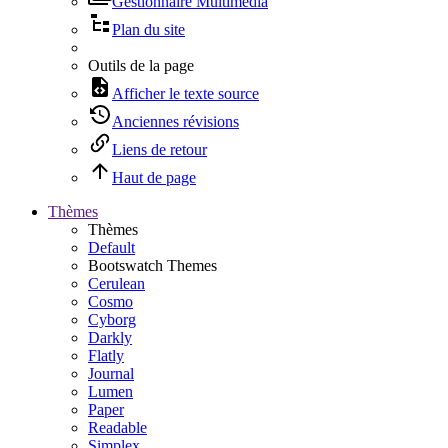
Gestionnaire Multimédia
Plan du site
Outils de la page
Afficher le texte source
Anciennes révisions
Liens de retour
Haut de page
Thèmes
Thèmes
Default
Bootswatch Themes
Cerulean
Cosmo
Cyborg
Darkly
Flatly
Journal
Lumen
Paper
Readable
Simplex