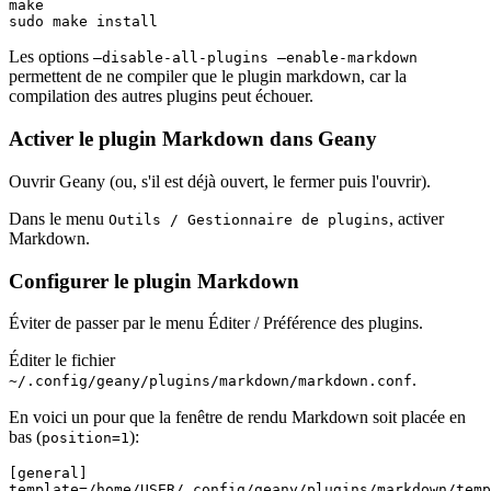
make

sudo make install
Les options
–disable-all-plugins –enable-markdown
permettent de ne compiler que le plugin markdown, car la
compilation des autres plugins peut échouer.
Activer le plugin Markdown dans Geany
Ouvrir Geany (ou, s'il est déjà ouvert, le fermer puis l'ouvrir).
Dans le menu
, activer
Outils / Gestionnaire de plugins
Markdown.
Configurer le plugin Markdown
Éviter de passer par le menu Éditer / Préférence des plugins.
Éditer le fichier
.
~/.config/geany/plugins/markdown/markdown.conf
En voici un pour que la fenêtre de rendu Markdown soit placée en
bas (
):
position=1
[general]

template=/home/USER/.config/geany/plugins/markdown/temp