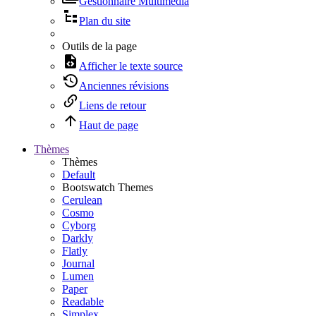
Gestionnaire Multimédia
Plan du site
Outils de la page
Afficher le texte source
Anciennes révisions
Liens de retour
Haut de page
Thèmes
Thèmes
Default
Bootswatch Themes
Cerulean
Cosmo
Cyborg
Darkly
Flatly
Journal
Lumen
Paper
Readable
Simplex