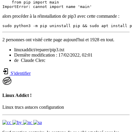
    from pip import main

ImportError: cannot import name 'main'
alors procéder à la réinstallation de pip3 avec cette commande :
sudo python3 -m pip uninstall pip && sudo apt install p
2 personnes ont visité cette page aujourd'hui et 1928 en tout.
linuxaddict/reparer/pip3.txt
Dernière modification :
17/02/2022, 02:01
de
Claude Clerc
S'identifier
Linux Addict !
Linux trucs astuces configuration