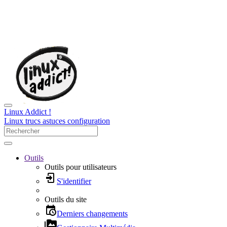
Linux Addict !
Linux trucs astuces configuration
Outils
Outils pour utilisateurs
S'identifier
Outils du site
Derniers changements