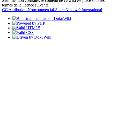
Sauf mention contraire, le contenu de ce wiki est placé sous les
termes de la licence suivante :
CC Attribution-Noncommercial-Share Alike 4.0 International