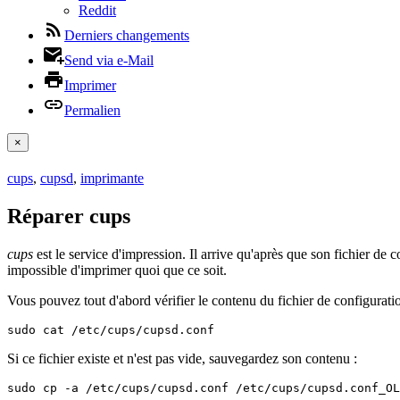
Reddit
Derniers changements
Send via e-Mail
Imprimer
Permalien
×
cups
,
cupsd
,
imprimante
Réparer cups
cups
est le service d'impression. Il arrive qu'après que son fichier de
impossible d'imprimer quoi que ce soit.
Vous pouvez tout d'abord vérifier le contenu du fichier de configuratio
sudo cat /etc/cups/cupsd.conf
Si ce fichier existe et n'est pas vide, sauvegardez son contenu :
sudo cp -a /etc/cups/cupsd.conf /etc/cups/cupsd.conf_OL