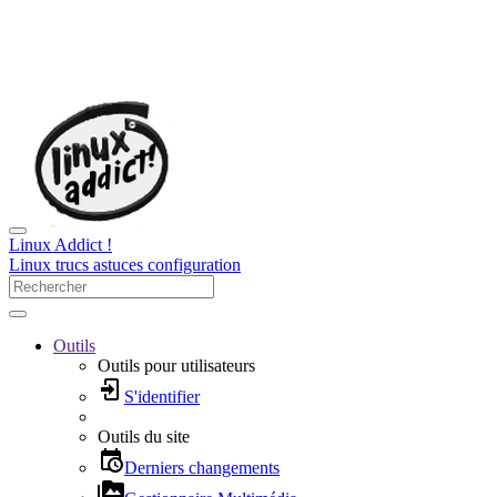
Linux Addict !
Linux trucs astuces configuration
Outils
Outils pour utilisateurs
S'identifier
Outils du site
Derniers changements