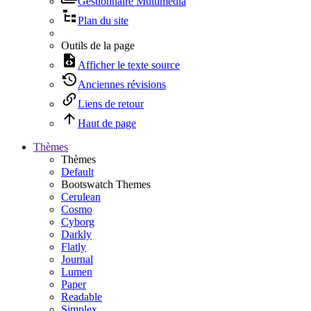
Gestionnaire Multimédia
Plan du site
Outils de la page
Afficher le texte source
Anciennes révisions
Liens de retour
Haut de page
Thèmes
Thèmes
Default
Bootswatch Themes
Cerulean
Cosmo
Cyborg
Darkly
Flatly
Journal
Lumen
Paper
Readable
Simplex