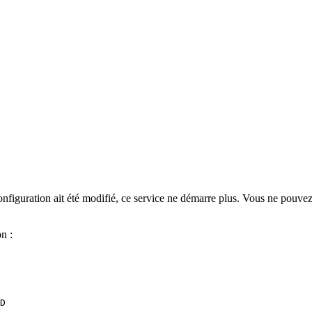
 configuration ait été modifié, ce service ne démarre plus. Vous ne pouve
n :
D