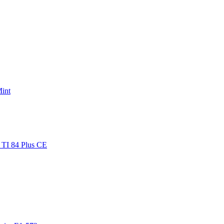
Mint
 TI 84 Plus CE