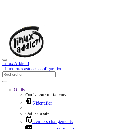
Linux Addict !
Linux trucs astuces configuration
Outils
Outils pour utilisateurs
S'identifier
Outils du site
Derniers changements