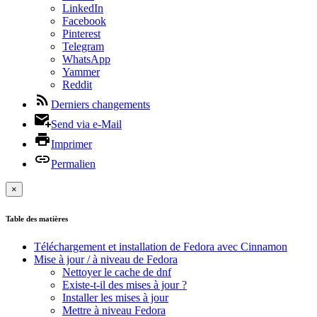
LinkedIn
Facebook
Pinterest
Telegram
WhatsApp
Yammer
Reddit
Derniers changements
Send via e-Mail
Imprimer
Permalien
×
Table des matières
Téléchargement et installation de Fedora avec Cinnamon
Mise à jour / à niveau de Fedora
Nettoyer le cache de dnf
Existe-t-il des mises à jour ?
Installer les mises à jour
Mettre à niveau Fedora