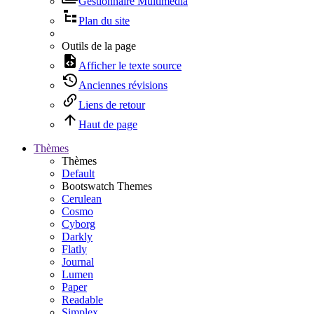
Gestionnaire Multimédia
Plan du site
Outils de la page
Afficher le texte source
Anciennes révisions
Liens de retour
Haut de page
Thèmes
Thèmes
Default
Bootswatch Themes
Cerulean
Cosmo
Cyborg
Darkly
Flatly
Journal
Lumen
Paper
Readable
Simplex