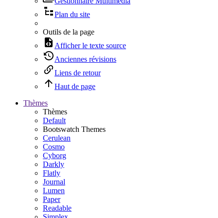
Gestionnaire Multimédia
Plan du site
Outils de la page
Afficher le texte source
Anciennes révisions
Liens de retour
Haut de page
Thèmes
Thèmes
Default
Bootswatch Themes
Cerulean
Cosmo
Cyborg
Darkly
Flatly
Journal
Lumen
Paper
Readable
Simplex