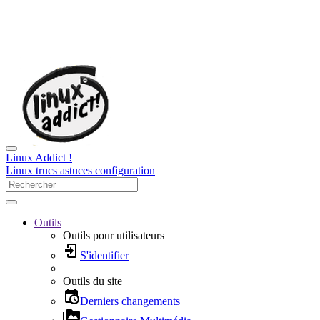
Linux Addict !
Linux trucs astuces configuration
Outils
Outils pour utilisateurs
S'identifier
Outils du site
Derniers changements