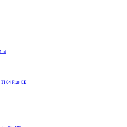
Mint
 TI 84 Plus CE