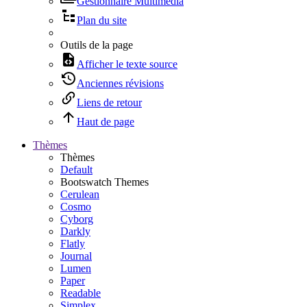
Gestionnaire Multimédia
Plan du site
Outils de la page
Afficher le texte source
Anciennes révisions
Liens de retour
Haut de page
Thèmes
Thèmes
Default
Bootswatch Themes
Cerulean
Cosmo
Cyborg
Darkly
Flatly
Journal
Lumen
Paper
Readable
Simplex