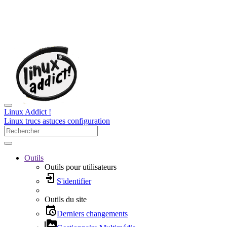
Linux Addict !
Linux trucs astuces configuration
Outils
Outils pour utilisateurs
S'identifier
Outils du site
Derniers changements