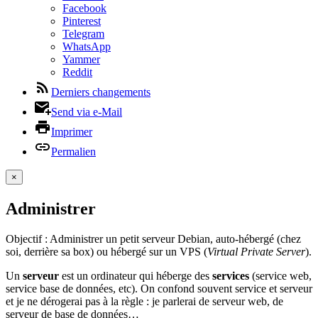
Facebook
Pinterest
Telegram
WhatsApp
Yammer
Reddit
Derniers changements
Send via e-Mail
Imprimer
Permalien
×
Administrer
Objectif : Administrer un petit serveur Debian, auto-hébergé (chez
soi, derrière sa box) ou hébergé sur un VPS (
Virtual Private Server
).
Un
serveur
est un ordinateur qui héberge des
services
(service web,
service base de données, etc). On confond souvent service et serveur
et je ne dérogerai pas à la règle : je parlerai de serveur web, de
serveur de base de données…