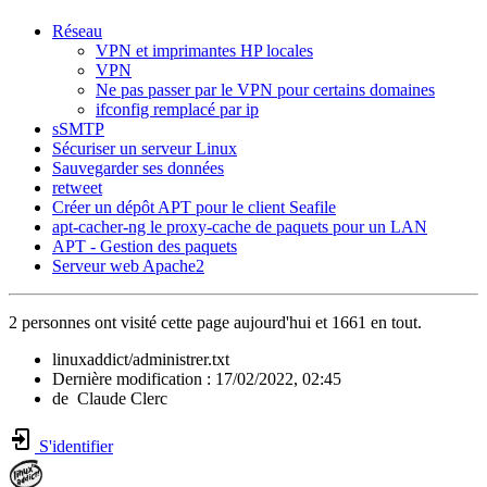
Réseau
VPN et imprimantes HP locales
VPN
Ne pas passer par le VPN pour certains domaines
ifconfig remplacé par ip
sSMTP
Sécuriser un serveur Linux
Sauvegarder ses données
retweet
Créer un dépôt APT pour le client Seafile
apt-cacher-ng le proxy-cache de paquets pour un LAN
APT - Gestion des paquets
Serveur web Apache2
2 personnes ont visité cette page aujourd'hui et 1661 en tout.
linuxaddict/administrer.txt
Dernière modification :
17/02/2022, 02:45
de
Claude Clerc
S'identifier