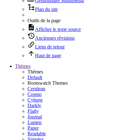
Gestionnaire Multimédia
Plan du site
Outils de la page
Afficher le texte source
Anciennes révisions
Liens de retour
Haut de page
Thèmes
Thèmes
Default
Bootswatch Themes
Cerulean
Cosmo
Cyborg
Darkly
Flatly
Journal
Lumen
Paper
Readable
Simplex